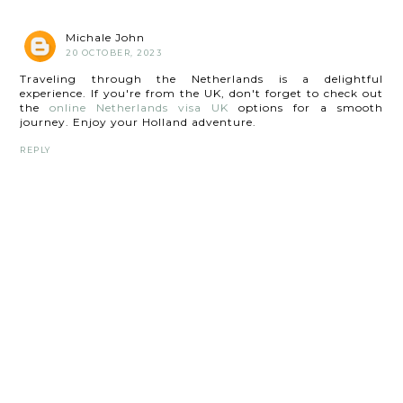
Michale John
20 OCTOBER, 2023
Traveling through the Netherlands is a delightful
experience. If you're from the UK, don't forget to check out
the
online Netherlands visa UK
options for a smooth
journey. Enjoy your Holland adventure.
REPLY