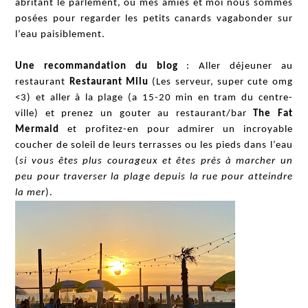
abritant le parlement, où mes amies et moi nous sommes
posées pour regarder les petits canards vagabonder sur
l’eau paisiblement.
Une recommandation du blog
: Aller déjeuner au
restaurant
Restaurant Milu
(Les serveur, super cute omg
<3) et aller à la plage (a 15-20 min en tram du centre-
ville) et prenez un gouter au restaurant/bar
The Fat
Mermaid
et profitez-en pour admirer un incroyable
coucher de soleil de leurs terrasses ou les pieds dans l’eau
(
si vous êtes plus courageux et êtes près à marcher un
peu pour traverser la plage depuis la rue pour atteindre
la mer
).