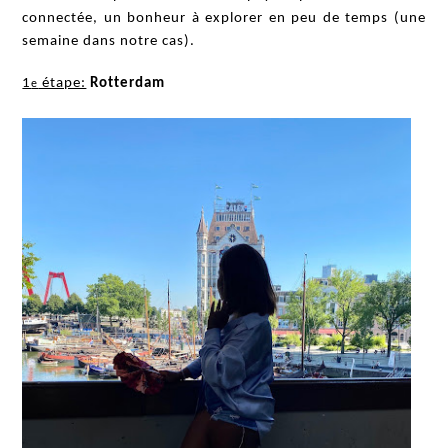
connectée, un bonheur à explorer en peu de temps (une
semaine dans notre cas).
1
étape:
Rotterdam
e