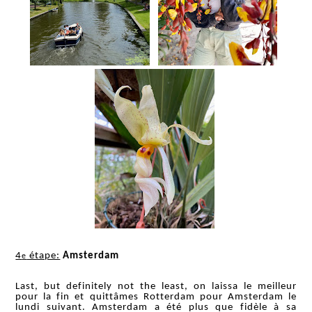
4
étape:
Amsterdam
e
Last, but definitely not the least, on laissa le meilleur
pour la fin et quittâmes Rotterdam pour Amsterdam le
lundi suivant. Amsterdam a été plus que fidèle à sa