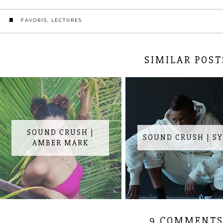
FAVORIS
,
LECTURES
SIMILAR POST
SOUND CRUSH |
SOUND CRUSH | S
AMBER MARK
9 COMMENT