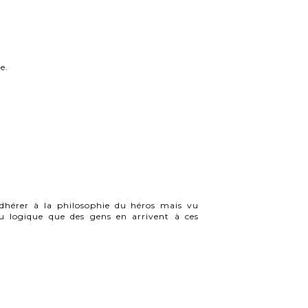
e.
'adhérer à la philosophie du héros mais vu
u logique que des gens en arrivent à ces