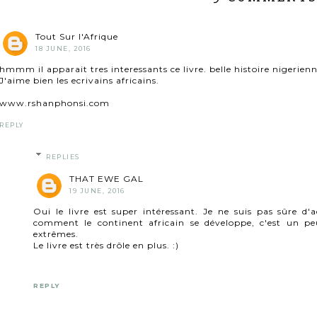
Tout Sur l'Afrique
18 JUNE, 2016
hmmm il apparait tres interessants ce livre. belle histoire nigerienn
J'aime bien les ecrivains africains.
www.rshanphonsi.com
REPLY
REPLIES
THAT EWE GAL
19 JUNE, 2016
Oui le livre est super intéressant. Je ne suis pas sûre d
comment le continent africain se développe, c'est un pe
extrêmes.
Le livre est très drôle en plus. :)
REPLY