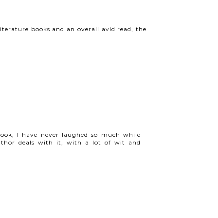
iterature books and an overall avid read, the
book, I have never laughed so much while
hor deals with it, with a lot of wit and