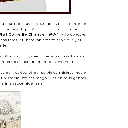
 pour partager avec
vous un livre, le genre de
 tu signes et qui s’avère être complètement à
 Not Come By Chance
(
Ndrl
: «
Je ne viens
sans fards, et incroyablement drôle que j’ai lu
erie.
s. Kingsley, ingénieur nigérian fraichement
s un terrible enchainement d’évènements.
ut part et épuisé par sa vie de misères, notre
un spécialiste des magouilles en tous genres
lle à la sauce nigériane.